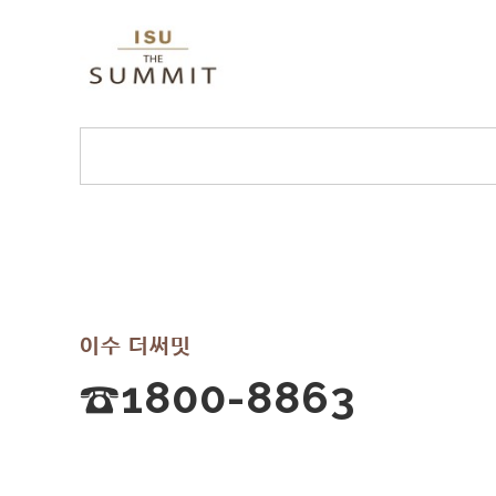
이수 더써밋
☎1800-8863