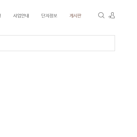
청
사업안내
단지정보
게시판
로그인
회원가입